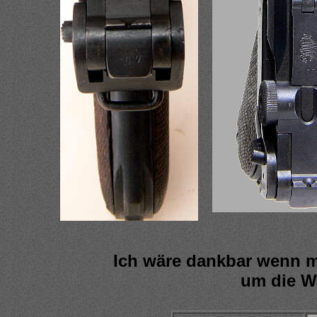
Ich wäre dankbar wenn m
um die Wa